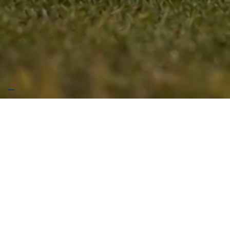
Vai giù