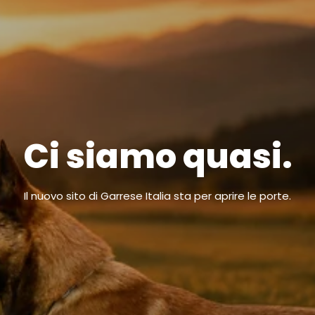
Ci siamo quasi.
Il nuovo sito di Garrese Italia sta per aprire le porte.