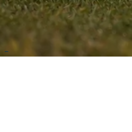
Vai giù